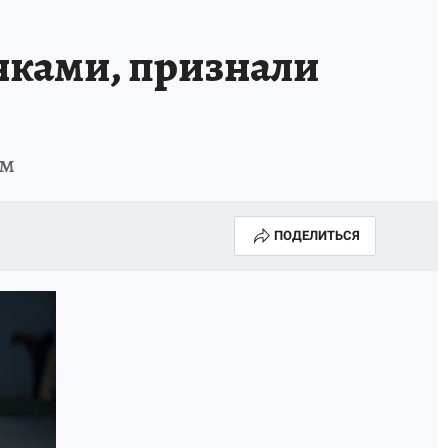
нками, признали
ым
ПОДЕЛИТЬСЯ