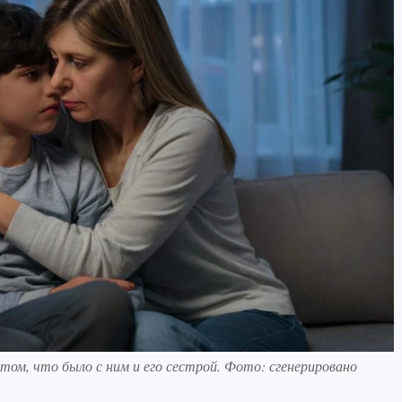
том, что было с ним и его сестрой. Фото: сгенерировано