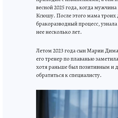
весной 2025 года, когда мужчина 
Ксюшу. После этого мама троих д
бракоразводный процесс, узнала
нее несколько лет.
Летом 2023 года сын Марии Дима
его тренер по плаванью заметила
хотя раньше был позитивным и д
обратиться к специалисту.