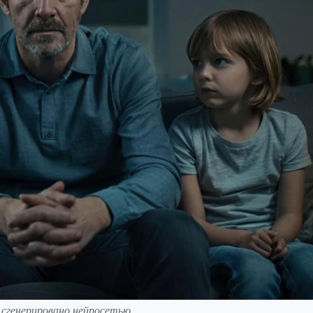
 сгенерировано нейросетью