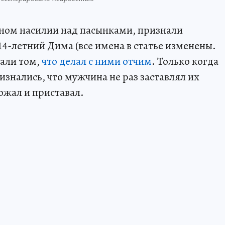
ьном насилии над пасынками, признали
4-летний Дима (все имена в статье изменены.
чали том,
что делал с ними отчим
. Только когда
изнались, что мужчина не раз заставлял их
ожал и приставал.