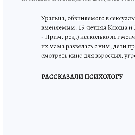
Уральца, обвиняемого в сексуал
вменяемым. 15-летняя Ксюша и 1
- Прим. ред.) несколько лет мол
их мама развелась с ним, дети пр
смотреть кино для взрослых, угр
РАССКАЗАЛИ ПСИХОЛОГУ