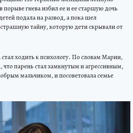
в порыве гнева избил ее и ее старшую дочь
етей подала на развод, а пока шел
 страшную тайну, которую дети скрывали от
 стал ходить к психологу. По словам Марии,
, что парень стал замкнутым и агрессивным,
обрым мальчиком, и посоветовала семье