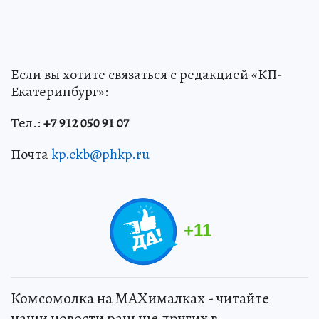
Если вы хотите связаться с редакцией «КП-
Екатеринбург»:
Тел.:
+7 912 050 91 07
Почта
kp.ekb@phkp.ru
+
11
Комсомолка на MAXималках - читайте
наши новости раньше других в