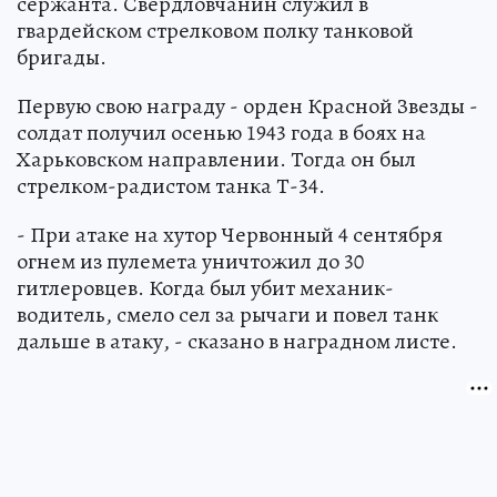
сержанта. Свердловчанин служил в
гвардейском стрелковом полку танковой
бригады.
Первую свою награду - орден Красной Звезды -
солдат получил осенью 1943 года в боях на
Харьковском направлении. Тогда он был
стрелком-радистом танка Т-34.
- При атаке на хутор Червонный 4 сентября
огнем из пулемета уничтожил до 30
гитлеровцев. Когда был убит механик-
водитель, смело сел за рычаги и повел танк
дальше в атаку, - сказано в наградном листе.