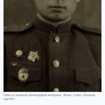
Одна из немногих фотографий ветерана. Фото: Сайт «Память
народа»