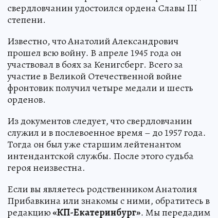
свердловчанин удостоился ордена Славы III
степени.
Известно, что Анатолий Александрович
прошел всю войну. В апреле 1945 года он
участвовал в боях за Кенигсберг. Всего за
участие в Великой Отечественной войне
фронтовик получил четыре медали и шесть
орденов.
Из документов следует, что свердловчанин
служил и в послевоенное время – до 1957 года.
Тогда он был уже старшим лейтенантом
интендантской службы. После этого судьба
героя неизвестна.
Если вы являетесь родственником Анатолия
Прибавкина или знакомы с ними, обратитесь в
редакцию
«КП-Екатеринбург»
. Мы передадим