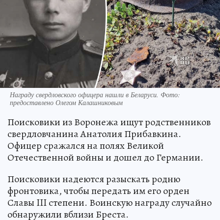
Награду свердловского офицера нашли в Беларуси. Фото:
предоставлено Олегом Калашниковым
Поисковики из Воронежа ищут родственников
свердловчанина Анатолия Прибавкина.
Офицер сражался на полях Великой
Отечественной войны и дошел до Германии.
Поисковики надеются разыскать родню
фронтовика, чтобы передать им его орден
Славы III степени. Воинскую награду случайно
обнаружили вблизи Бреста.