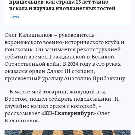
пришельцев: как страна 13 лет тайно
искала и изучала инопланетных гостей
НАУКА
Олег Калашников – руководитель
воронежского военно-исторического клуба и
поисковик. Он занимается реконструкцией
событий времен Гражданской и Великой
Отечественной войн. В 2024 году в его руках
оказался орден Славы III степени,
присвоенный уральцу Анатолию Прибавкину.
– В марте мой товарищ, живущий под
Брестом, пошел собирать подснежники. И
случайно нашел орден с колодкой, -
рассказывает
«КП-Екатеринбург»
Олег
Калашников.