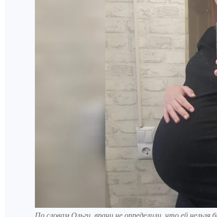
По словам Ольги, врачи не определили, что ей нельз