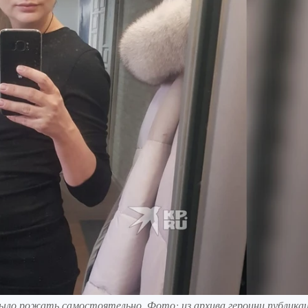
я было рожать самостоятельно. Фото: из архива героини публика