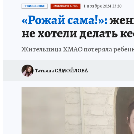
ЗАПОВЕДНАЯ РОССИЯ
ПРОИСШЕСТВИЯ
1 ноября 2024 13:20
ПРОИСШЕСТВИЯ
ЭКСКЛЮЗИВ KP.RU
«Рожай сама!»:
женщ
не хотели делать к
Жительница ХМАО потеряла ребенка и
Татьяна САМОЙЛОВА