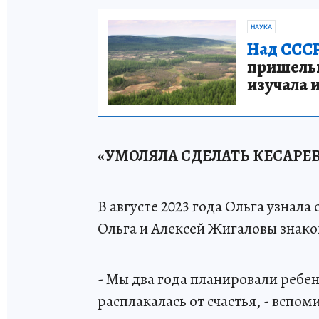
НАУКА
Над СССР
пришельце
изучала 
«УМОЛЯЛА СДЕЛАТЬ КЕСАРЕ
В августе 2023 года Ольга узнала
Ольга и Алексей Жигаловы знаком
- Мы два года планировали ребен
расплакалась от счастья, - вспо