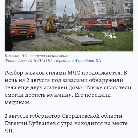
К месту ЧП стянута спецтехника
Фото:
Алексей БУЛАТОВ.
Перейти в Фотобанк КП
Разбор завалов силами МЧС продолжается. В
ночь на 2 августа под завалами обнаружили
тела еще двух жителей дома. Также спасатели
смогли достать мужчину. Его передали
медикам.
2 августа губернатор Свердловской области
Евгений Куйвашев с утра находится на месте
ЧП.