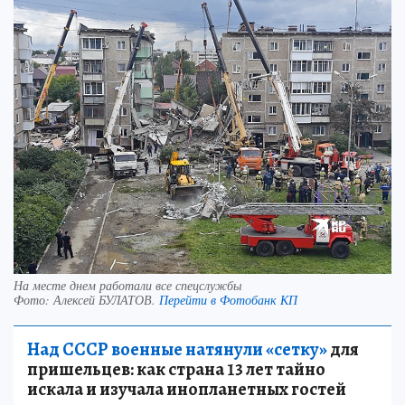
На месте днем работали все спецслужбы
Фото:
Алексей БУЛАТОВ.
Перейти в Фотобанк КП
Над СССР военные натянули «сетку»
для
пришельцев: как страна 13 лет тайно
искала и изучала инопланетных гостей