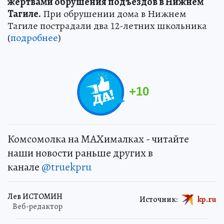
жертвами обрушения подъездов в Нижнем
Тагиле.
При обрушении дома в Нижнем
Тагиле пострадали два 12-летних школьника
(
подробнее
)
+
10
Комсомолка на MAXималках - читайте
наши новости раньше других в
канале
@truekpru
Лев ИСТОМИН
Источник:
kp.ru
Веб-редактор