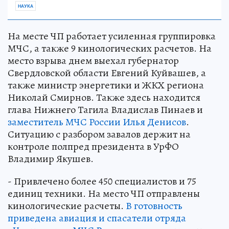
НАУКА
На месте ЧП работает усиленная группировка
МЧС, а также 9 кинологических расчетов. На
место взрыва днем выехал губернатор
Свердловской области Евгений Куйвашев, а
также министр энергетики и ЖКХ региона
Николай Смирнов. Также здесь находится
глава Нижнего Тагила Владислав Пинаев и
заместитель МЧС России Илья Денисов
.
Ситуацию с разбором завалов держит на
контроле полпред президента в УрФО
Владимир Якушев.
- Привлечено более 450 специалистов и 75
единиц техники. На место ЧП отправлены
кинологические расчеты.
В готовность
приведена авиация и спасатели отряда