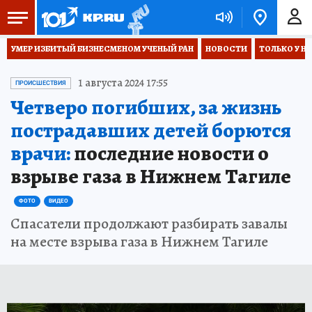
УМЕР ИЗБИТЫЙ БИЗНЕСМЕНОМ УЧЕНЫЙ РАН
НОВОСТИ
ТОЛЬКО У Н
1 августа 2024 17:55
ПРОИСШЕСТВИЯ
Четверо погибших, за жизнь
пострадавших детей борются
врачи:
последние новости о
взрыве газа в Нижнем Тагиле
ФОТО
ВИДЕО
Спасатели продолжают разбирать завалы
на месте взрыва газа в Нижнем Тагиле