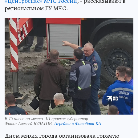
«Центроспас» МЧС России
, - рассказывают в
региональном ГУ МЧС.
В 15 часов на место ЧП приехал губернатор
Фото:
Алексей БУЛАТОВ.
Перейти в Фотобанк КП
Днем мэрия города организовала горячую