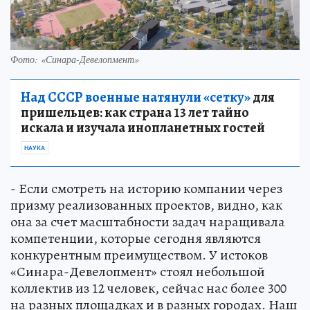
Фото: «Синара-­Девелопмент»
Над СССР военные натянули «сетку»
для
пришельцев: как страна 13 лет тайно
искала и изучала инопланетных гостей
НАУКА
- Если смотреть на историю компании через
призму реализованных проектов, видно, как
она за счет масштабности задач наращивала
компетенции, которые сегодня являются
конкурентным преимуществом. У истоков
«Синара-Девелопмент» стоял небольшой
коллектив из 12 человек, сейчас нас более 300
на разных площадках и в разных городах. Наш