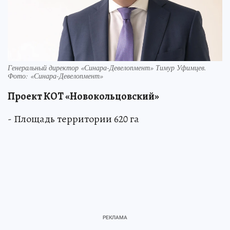
Генеральный директор «Синара-­Девелопмент» Тимур Уфимцев.
Фото: «Синара-­Девелопмент»
Проект КОТ «Новокольцовский»
- Площадь территории 620 га