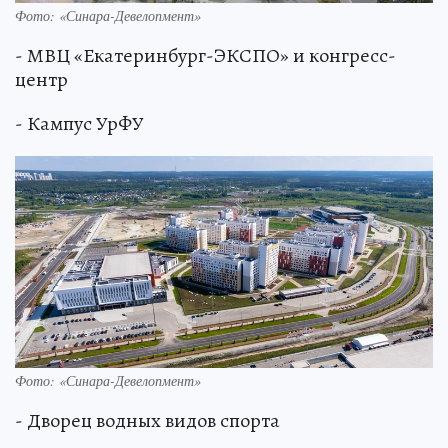
Фото: «Синара-­Девелопмент»
- МВЦ «Екатеринбург-ЭКСПО» и конгресс-
центр
- Кампус УрФУ
Фото: «Синара-­Девелопмент»
- Дворец водных видов спорта