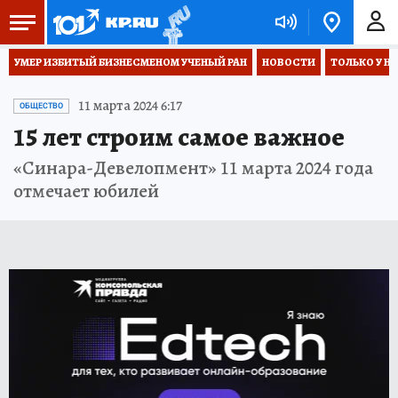
УМЕР ИЗБИТЫЙ БИЗНЕСМЕНОМ УЧЕНЫЙ РАН
НОВОСТИ
ТОЛЬКО У Н
11 марта 2024 6:17
ОБЩЕСТВО
15 лет строим самое важное
«Синара­-Девелопмент» 11 марта 2024 года
отмечает юбилей