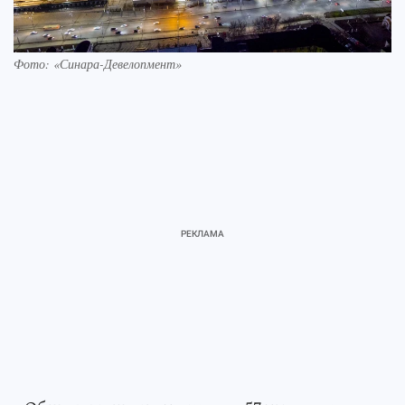
Фото: «Синара-­Девелопмент»