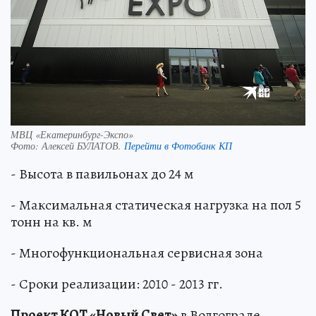
МВЦ «Екатеринбург­-Экспо»
Фото:
Алексей БУЛАТОВ.
Перейти в Фотобанк КП
- Высота в павильонах до 24 м
- Максимальная статическая нагрузка на пол 5
тонн на кв. м
- Многофункциональная сервисная зона
- Сроки реализации: 2010 - 2013 гг.
Проект КОТ «Новый Свет»
в Волгограде