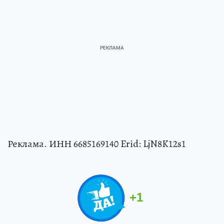
Реклама. ИНН 6685169140 Erid: LjN8K12s1
+
1