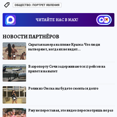
ОБЩЕСТВО: ПОРТРЕТ ЯВЛЕНИЯ
ЧИТАЙТЕ НАС В МАХ!
Скрытая камера на пляже Крыма: Что люди
вытворяют, когда их не видят...
В аэропорту Сочи задерживаются 13 рейсов на
прилет и на вылет
Ролик из Омска: вы будете смеяться долго
Ржу не переставая, это видео пересмотришь не раз