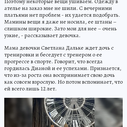
Поэтому некоторые вещи ушиваем. Одежду в
ателье на заказ мне не шили. С вечерними
платьями нет проблем - их удается подобрать.
Мамины вещи я даже не носила, ее штаны –
слишком широкие. Зато мои для нее – очень
узкие, - рассказывает девочка.
Мама девочки Светлана Дальке ждет дочь с
тренировки и беседует с тренером о ее
прогрессе в спорте. Говорит, что всегда
гордилась Дианой и ее успехами. Признается,
что из-за роста она воспринимает свою дочь
как совсем взрослую. Но потом вспоминает, что
ей всего лишь 12 лет.