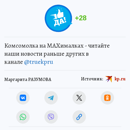
+
28
Комсомолка на MAXималках - читайте
наши новости раньше других в
канале
@truekpru
Источник:
kp.ru
Маргарита РАЗУМОВА