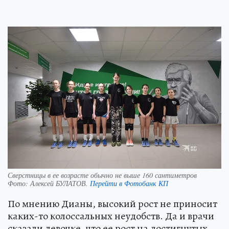
Сверстницы в ее возрасте обычно не выше 160 сантиметров
Фото:
Алексей БУЛАТОВ.
Перейти в Фотобанк КП
По мнению Дианы, высокий рост не приносит
каких-то колоссальных неудобств. Да и врачи
сказали девочке, что ее рост на достигнутых