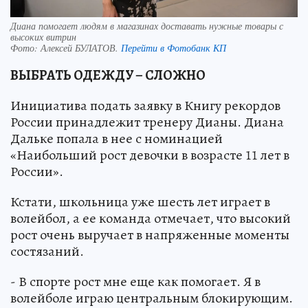
Диана помогает людям в магазинах доставать нужные товары с
высоких витрин
Фото:
Алексей БУЛАТОВ.
Перейти в Фотобанк КП
ВЫБРАТЬ ОДЕЖДУ – СЛОЖНО
Инициатива подать заявку в Книгу рекордов
России принадлежит тренеру Дианы. Диана
Дальке попала в нее с номинацией
«Наибольший рост девочки в возрасте 11 лет в
России».
Кстати, школьница уже шесть лет играет в
волейбол, а ее команда отмечает, что высокий
рост очень выручает в напряженные моменты
состязаний.
- В спорте рост мне еще как помогает. Я в
волейболе играю центральным блокирующим.