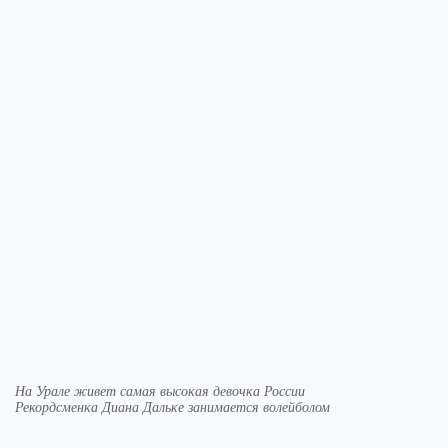
На Урале живет самая высокая девочка России
Рекордсменка Диана Дальке занимается волейболом