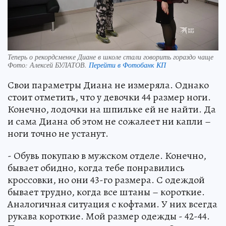
Теперь о рекордсменке Диане в школе стали говорить гораздо чаще
Фото:
Алексей БУЛАТОВ.
Перейти в Фотобанк КП
Свои параметры Диана не измеряла. Однако
стоит отметить, что у девочки 44 размер ноги.
Конечно, лодочки на шпильке ей не найти. Да
и сама Диана об этом не сожалеет ни капли –
ноги точно не устанут.
- Обувь покупаю в мужском отделе. Конечно,
бывает обидно, когда тебе понравились
кроссовки, но они 43-го размера. С одеждой
бывает трудно, когда все штаны – короткие.
Аналогичная ситуация с кофтами. У них всегда
рукава короткие. Мой размер одежды - 42-44.