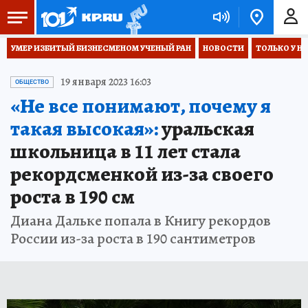
УМЕР ИЗБИТЫЙ БИЗНЕСМЕНОМ УЧЕНЫЙ РАН
НОВОСТИ
ТОЛЬКО У Н
19 января 2023 16:03
ОБЩЕСТВО
«Не все понимают, почему я
такая высокая»:
уральская
школьница в 11 лет стала
рекордсменкой из-за своего
роста в 190 см
Диана Дальке попала в Книгу рекордов
России из-за роста в 190 сантиметров