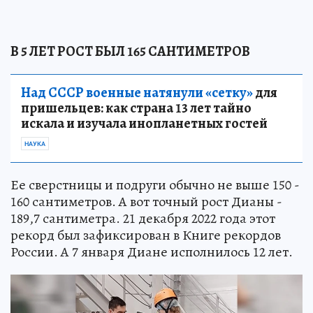
В 5 ЛЕТ РОСТ БЫЛ 165 САНТИМЕТРОВ
Над СССР военные натянули «сетку»
для
пришельцев: как страна 13 лет тайно
искала и изучала инопланетных гостей
НАУКА
Ее сверстницы и подруги обычно не выше 150 -
160 сантиметров. А вот точный рост Дианы -
189,7 сантиметра. 21 декабря 2022 года этот
рекорд был зафиксирован в Книге рекордов
России. А 7 января Диане исполнилось 12 лет.