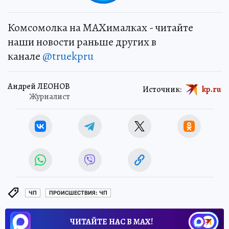
Комсомолка на MAXималках - читайте
наши новости раньше других в
канале
@truekpru
Андрей ЛЕОНОВ
Источник:
kp.ru
Журналист
ЧП
ПРОИСШЕСТВИЯ: ЧП
ЧИТАЙТЕ НАС В МАХ!