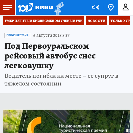
УМЕР ИЗБИТЫЙ БИЗНЕСМЕНОМ УЧЕНЫЙ РАН
НОВОСТИ
ТОЛЬКО У Н
6 августа 2018 8:37
ПРОИСШЕСТВИЯ
Под Первоуральском
рейсовый автобус снес
легковушку
Водитель погибла на месте – ее супруг в
тяжелом состоянии