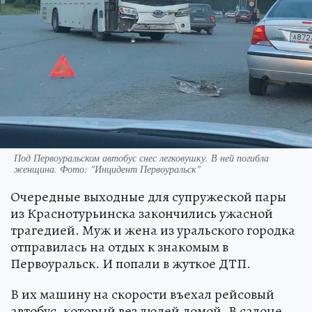
Под Первоуральском автобус снес легковушку. В ней погибла
женщина. Фото: "Инцидент Первоуральск"
Очередные выходные для супружеской пары
из Краснотурьинска закончились ужасной
трагедией. Муж и жена из уральского городка
отправилась на отдых к знакомым в
Первоуральск. И попали в жуткое ДТП.
В их машину на скорости въехал рейсовый
автобус, который вез людей домой. В салоне