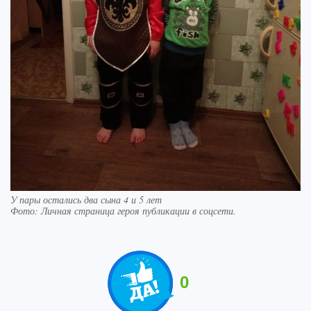
У пары остались два сына 4 и 5 лет
Фото:
Личная страница героя публикации в соцсети.
0