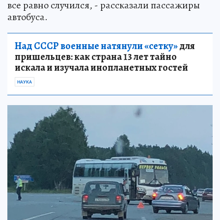
все равно случился, - рассказали пассажиры
автобуса.
Над СССР военные натянули «сетку»
для
пришельцев: как страна 13 лет тайно
искала и изучала инопланетных гостей
НАУКА