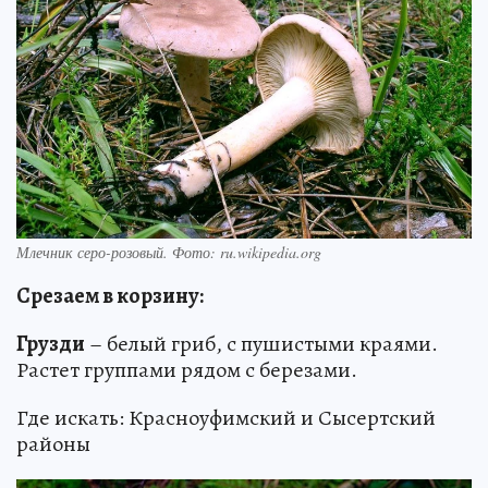
Млечник серо-розовый. Фото: ru.wikipedia.org
Срезаем в корзину:
Грузди
– белый гриб, с пушистыми краями.
Растет группами рядом с березами.
Где искать: Красноуфимский и Сысертский
районы