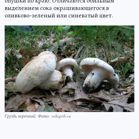
опушки по краю. Отличаются обильным
выделением сока окрашивающегося в
оливково-зеленый или синеватый цвет.
Груздь перечный. Фото: wikigrib.ru