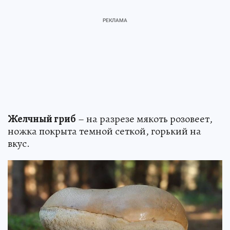
Желчный гриб
– на разрезе мякоть розовеет,
ножка покрыта темной сеткой, горький на
вкус.