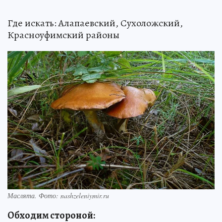
Где искать: Алапаевский, Сухоложский,
Красноуфимский районы
Маслята. Фото: nashzeleniymir.ru
Обходим стороной: