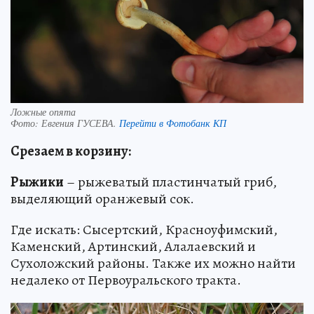
Ложные опята
Фото:
Евгения ГУСЕВА.
Перейти в Фотобанк КП
Срезаем в корзину:
Рыжики
– рыжеватый пластинчатый гриб,
выделяющий оранжевый сок.
Где искать: Сысертский, Красноуфимский,
Каменский, Артинский, Алалаевский и
Сухоложский районы. Также их можно найти
недалеко от Первоуральского тракта.