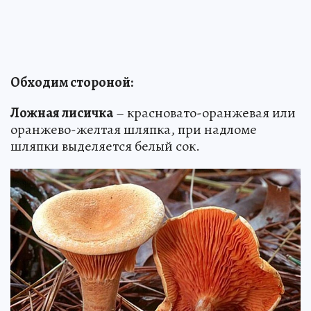
Обходим стороной:
Ложная лисичка
– красновато-оранжевая или
оранжево-желтая шляпка, при надломе
шляпки выделяется белый сок.