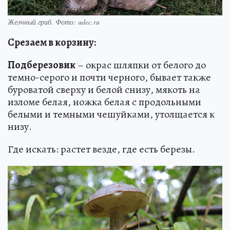
Желчный гриб. Фото: udec.ru
Срезаем в корзину:
Подберезовик
– окрас шляпки от белого до
темно-серого и почти черного, бывает также
буроватой сверху и белой снизу, мякоть на
изломе белая, ножка белая с продольными
белыми и темными чешуйками, утолщается к
низу.
Где искать: растет везде, где есть березы.