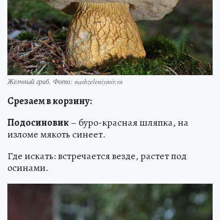
Желчный гриб. Фото: nashzeleniymir.ru
Срезаем в корзину:
Подосиновик
– буро-красная шляпка, на
изломе мякоть синеет.
Где искать: встречается везде, растет под
осинами.