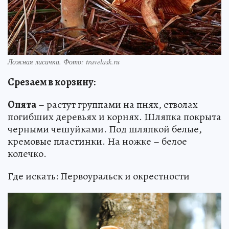
Ложная лисичка. Фото: travelask.ru
Срезаем в корзину:
Опята
– растут группами на пнях, стволах
погибших деревьях и корнях. Шляпка покрыта
черными чешуйками. Под шляпкой белые,
кремовые пластинки. На ножке – белое
колечко.
Где искать: Первоуральск и окрестности