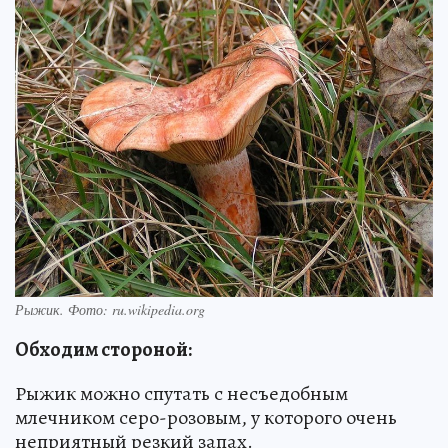
Рыжик. Фото: ru.wikipedia.org
Обходим стороной:
Рыжик можно спутать с несъедобным
млечником серо-розовым, у которого очень
неприятный резкий запах.