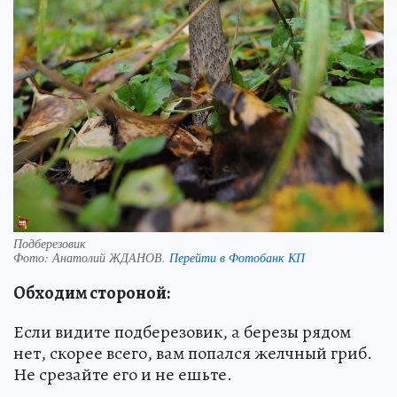
Подберезовик
Фото:
Анатолий ЖДАНОВ.
Перейти в Фотобанк КП
Обходим стороной:
Если видите подберезовик, а березы рядом
нет, скорее всего, вам попался желчный гриб.
Не срезайте его и не ешьте.