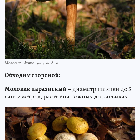
Моховик. Фото: moy-ural.ru
Обходим стороной:
Моховик паразитный
– диаметр шляпки до 5
сантиметров, растет на ложных дождевиках