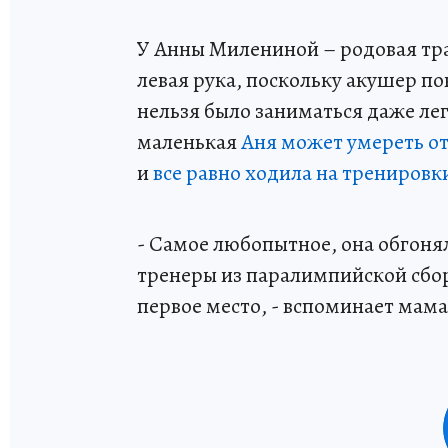
У Анны Милениной – родовая трав
левая рука, поскольку акушер по
нельзя было заниматься даже лег
маленькая
Аня может умереть от
и
все равно ходила на тренировк
- Самое любопытное, она обгонял
тренеры из паралимпийской сбор
первое место, - вспоминает мам