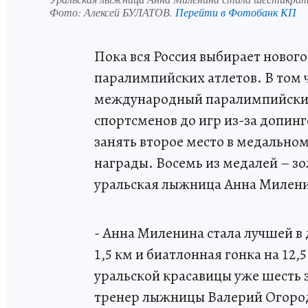
Фото:
Алексей БУЛАТОВ.
Перейти в Фотобанк КП
Пока вся Россия выбирает новог
паралимпийских атлетов. В том ч
международный паралимпийский 
спортсменов до игр из-за допин
занять второе место в медальном
награды. Восемь из медалей – зо
уральская лыжница Анна Милен
- Анна Миленина стала лучшей в 
1,5 км и биатлонная гонка на 12,
уральской красавицы уже шесть зо
тренер лыжницы Валерий Огородн