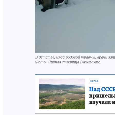
В детстве, из-за родовой травмы, врачи з
Фото:
Личная страница Вконтакте.
НАУКА
Над СССР
пришельце
изучала 