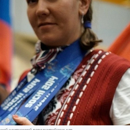
ой чемпионкой паралимпийских игр