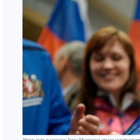
Уральская лыжница Анна Миленина стала шестикратн