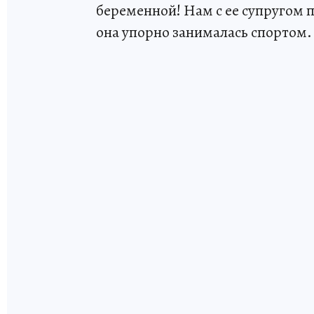
беременной! Нам с ее супругом 
она упорно занималась спортом.