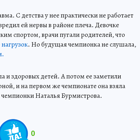
ма. С детства у нее практически не работает
вредил ей нервы в районе плеча. Девочке
ким спортом, врачи пугали родителей, что
 нагрузок
. Но будущая чемпионка не слушала,
и.
а и здоровых детей. А потом ее заметили
ной, и на первом же чемпионате она взяла
а чемпионки Наталья Бурмистрова.
0