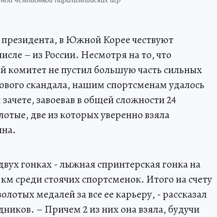
о президента, в Южной Корее чествуют
исле – из России. Несмотря на то, что
комитет не пустил большую часть сильных
гового скандала, нашим спортсменам удалось
 зачете, завоевав в общей сложности 24
лотые, две из которых уверенно взяла
ина.
двух гонках - лыжная спринтерская гонка на
5 км среди стоячих спортсменок. Итого на счету
лотых медалей за все ее карьеру, - рассказал
иков. – Причем 2 из них она взяла, будучи