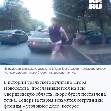
В истории уральского хулигана Игоря Новоселова, прославившегося
на всю страну, скоро будет поставлена точка.
В истории уральского хулигана Игоря
Новоселова, прославившегося на всю
Свердловскую область, скоро будет поставлена
точка. Теперь за парня возьмутся сотрудники
фемиды – уголовное дело, которое