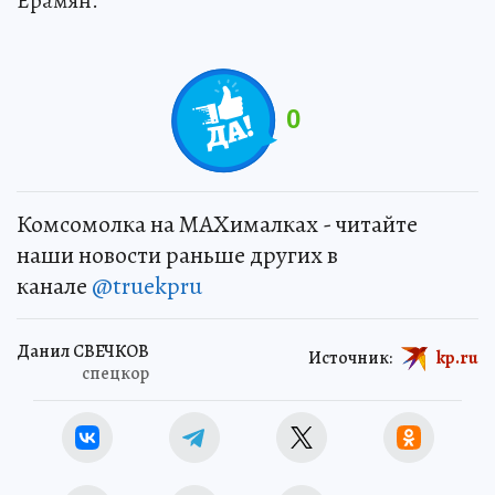
Ерамян.
0
Комсомолка на MAXималках - читайте
наши новости раньше других в
канале
@truekpru
Данил СВЕЧКОВ
Источник:
kp.ru
спецкор