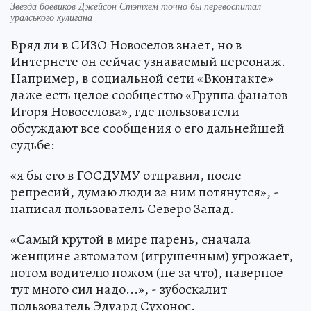
Звезда боевиков Джейсон Стэтхем точно бы перевоспитал
уралського хулигана
Вряд ли в СИЗО Новоселов знает, но в
Интернете он сейчас узнаваемый персонаж.
Например, в социальной сети «Вконтакте»
даже есть целое сообщество «Группа фанатов
Игоря Новоселова», где пользователи
обсуждают все сообщения о его дальнейшей
судьбе:
«я бы его в ГОСДУМУ отправил, после
репресий, думаю люди за ним потянутся», -
написал пользователь Северо Запад.
«Самый крутой в мире парень, сначала
женщине автоматом (игрушечным) угрожает,
потом водителю ножом (не за что), наверное
тут много сил надо...», - зубоскалит
пользователь Эдуард Сухонос.