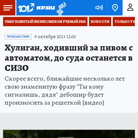
УМЕР ИЗБИТЫЙ БИЗНЕСМЕНОМ УЧЕНЫЙ РАН
НОВОСТИ
ТОЛЬКО У Н
9 октября 2013 12:00
ПРОИСШЕСТВИЯ
Хулиган, ходивший за пивом с
автоматом, до суда останется в
СИЗО
Скорее всего, ближайшие несколько лет
свою знаменитую фразу "Ты кому
сигналишь, дядя" дебошир будет
произносить за решеткой [видео]