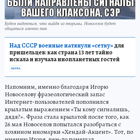
Будем надеяться, что выйдя из тюрьмы, Новоселов будет
общаться именно так
Над СССР военные натянули «сетку»
для
пришельцев: как страна 13 лет тайно
искала и изучала инопланетных гостей
НАУКА
Напомним, именно благодаря Игорю
Новоселову фразеологический запас
Интернет-пользователей пополнился
крылатым выражением «Ты кому сигналишь,
дядя?». Фраза стала крылатой после того, как
26 мая Новоселов попытался разобраться с
хозяином иномарки «Хендай-Акцент». Тот, по
мнению Игоря, чем-то помешал