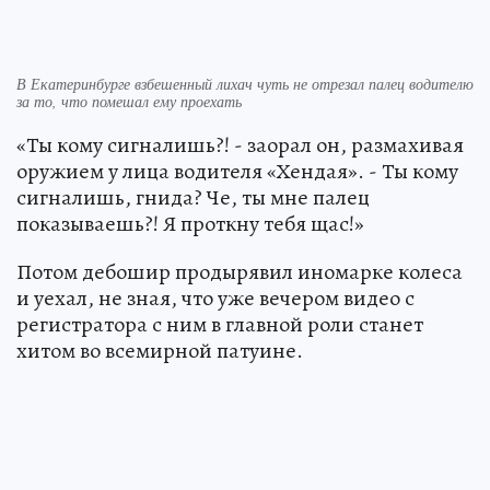
В Екатеринбурге взбешенный лихач чуть не отрезал палец водителю
за то, что помешал ему проехать
«Ты кому сигналишь?! - заорал он, размахивая
оружием у лица водителя «Хендая». - Ты кому
сигналишь, гнида? Че, ты мне палец
показываешь?! Я проткну тебя щас!»
Потом дебошир продырявил иномарке колеса
и уехал, не зная, что уже вечером видео с
регистратора с ним в главной роли станет
хитом во всемирной патуине.