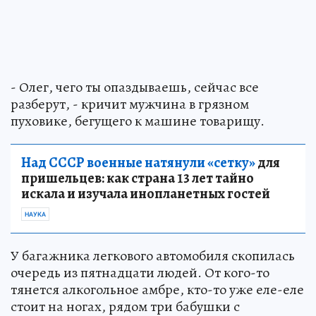
- Олег, чего ты опаздываешь, сейчас все
разберут, - кричит мужчина в грязном
пуховике, бегущего к машине товарищу.
Над СССР военные натянули «сетку»
для
пришельцев: как страна 13 лет тайно
искала и изучала инопланетных гостей
НАУКА
У багажника легкового автомобиля скопилась
очередь из пятнадцати людей. От кого-то
тянется алкогольное амбре, кто-то уже еле-еле
стоит на ногах, рядом три бабушки с