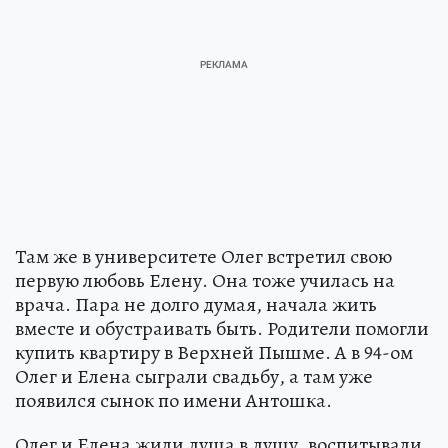
Там же в университете Олег встретил свою
первую любовь Елену. Она тоже училась на
врача. Пара не долго думая, начала жить
вместе и обустраивать быть. Родители помогли
купить квартиру в Верхней Пышме. А в 94-ом
Олег и Елена сыграли свадьбу, а там уже
появился сынок по имени Антошка.
Олег и Елена жили душа в душу, воспитывали