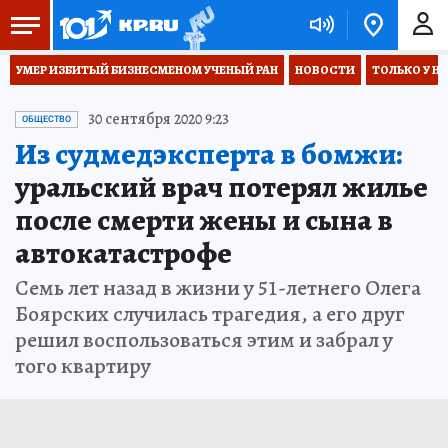
УМЕР ИЗБИТЫЙ БИЗНЕСМЕНОМ УЧЕНЫЙ РАН
НОВОСТИ
ТОЛЬКО У Н
30 сентября 2020 9:23
ОБЩЕСТВО
Из судмедэксперта в бомжи:
уральский врач потерял жилье
после смерти жены и сына в
автокатастрофе
Семь лет назад в жизни у 51-летнего Олега
Боярских случилась трагедия, а его друг
решил воспользоваться этим и забрал у
того квартиру