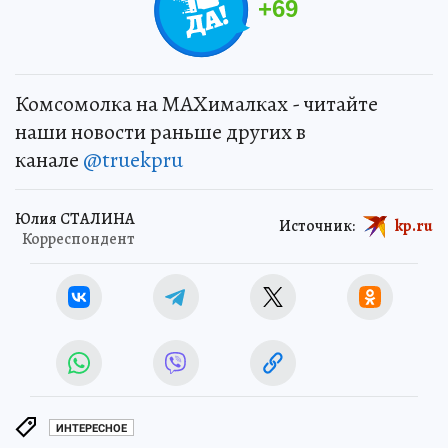
+
69
Комсомолка на MAXималках - читайте
наши новости раньше других в
канале
@truekpru
Юлия СТАЛИНА
Источник:
kp.ru
Корреспондент
ИНТЕРЕСНОЕ