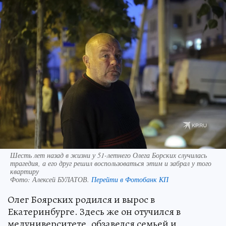
Шесть лет назад в жизни у 51-летнего Олега Борских случилась
трагедия, а его друг решил воспользоваться этим и забрал у того
квартиру
Фото:
Алексей БУЛАТОВ.
Перейти в Фотобанк КП
Олег Боярских родился и вырос в
Екатеринбурге. Здесь же он отучился в
медуниверситете, обзавелся семьей и