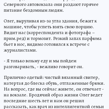
Северного автовокзала они раздают горячее
питание бездомным людям.
Олег, выруливая из-за угла здания, бежит к
машине, чтобы успеть взять свою порцию.
Видит нас (корреспондента и фотографа –
прим.ред) и тормозит. Резкий запах парфюма
бьет в нос, видимо готовился к встрече с
журналистами.
- Я только возьму еду и мы пойдем
разговаривать, - вежливо говорит он.
Прилично одетый: чистый вязанный свитер,
натертая до блеска обувь, отглаженные брюки.
На вопрос, где вы сейчас живете, он отвечает -
на вокзале. Бродячий образ жизни Олег ведет
последние шесть лет и нам он решил
рассказать, как врач из интеллигентной семьи