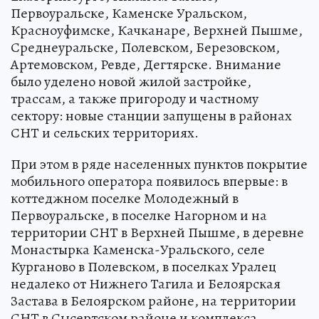
Первоуральске, Каменске Уральском,
Красноуфимске, Качканаре, Верхней Пышме,
Среднеуральске, Полевском, Березовском,
Артемовском, Ревде, Дегтярске. Внимание
было уделено новой жилой застройке,
трассам, а также пригороду и частному
сектору: новые станции запущены в районах
СНТ и сельских территориях.
При этом в ряде населенных пунктов покрытие
мобильного оператора появилось впервые: в
коттеджном поселке Молодежный в
Первоуральске, в поселке Нагорном и на
территории СНТ в Верхней Пышме, в деревне
Монастырка Каменска-Уральского, селе
Курганово в Полевском, в поселках Уралец
недалеко от Нижнего Тагила и Белоярская
Застава в Белоярском районе, на территории
СНТ в Сысертском районе и комплекса