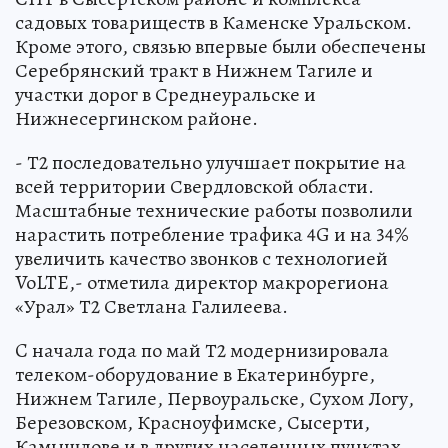
садовых товариществ в Каменске Уральском.
Кроме этого, связью впервые были обеспечены
Серебрянский тракт в Нижнем Тагиле и
участки дорог в Среднеуральске и
Нижнесергинском районе.
- Т2 последовательно улучшает покрытие на
всей территории Свердловской области.
Масштабные технические работы позволили
нарастить потребление трафика 4G и на 34%
увеличить качество звонков с технологией
VoLTE,- отметила директор макрорегиона
«Урал» Т2 Светлана Галилеева.
C начала года по май Т2 модернизировала
телеком-оборудование в Екатеринбурге,
Нижнем Тагиле, Первоуральске, Сухом Логу,
Березовском, Красноуфимске, Сысерти,
Камышлове и в других населенных пунктах.