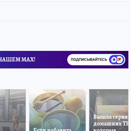
 НАШЕМ MAX!
ПОДПИСЫВАЙТЕСЬ
Вышла серия
домашних ТВ
Если добавить
которые