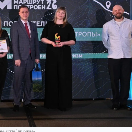
рический туризм».