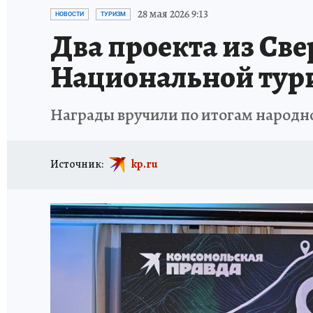
ЗАПОВЕДНАЯ РОССИЯ
ПРОИСШЕСТВИЯ
28 мая 2026 9:13
НОВОСТИ
ТУРИЗМ
Два проекта из Св
Национальной тур
Награды вручили по итогам народно
Источник:
kp.ru