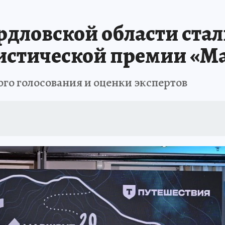
АФИША
ИСПЫТАНО НА СЕБЕ
ердловской области ста
истической премии «М
го голосования и оценки экспертов