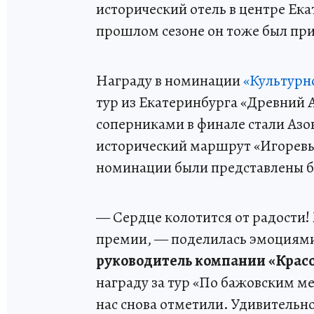
исторический отель в центре Ека
прошлом сезоне он тоже был пр
Награду в номинации
«Культурн
тур из Екатеринбурга «Древний 
соперниками в финале стали Азов
исторический маршрут «Игоревы 
номинации были представлены бо
— Сердце колотится от радости!
премии, — поделилась эмоциям
руководитель компании «Крас
награду за тур «По бажовским м
нас снова отметили. Удивительно