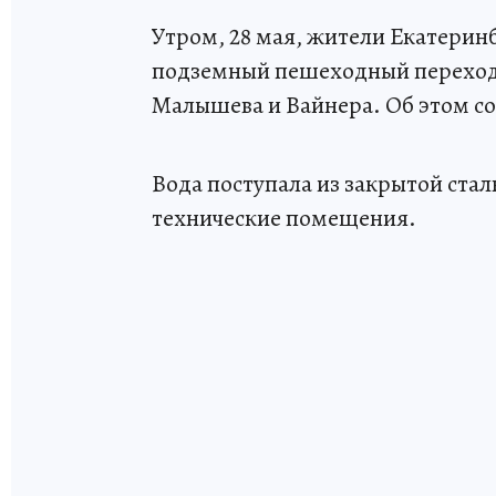
Утром, 28 мая, жители Екатерин
подземный пешеходный переход в
Малышева и Вайнера. Об этом с
Вода поступала из закрытой ста
технические помещения.