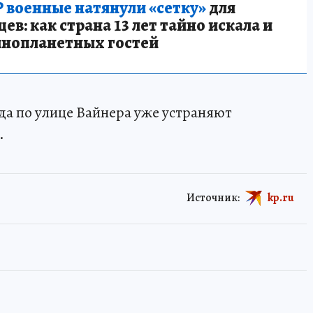
 военные натянули «сетку»
для
в: как страна 13 лет тайно искала и
инопланетных гостей
да по улице Вайнера уже устраняют
.
Источник:
kp.ru