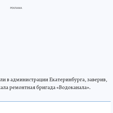
и в администрации Екатеринбурга, заверив,
хала ремонтная бригада «Водоканала».