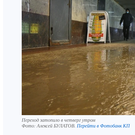
Переход затопило в четверг утром
Фото:
Алексей БУЛАТОВ.
Перейти в Фотобанк КП