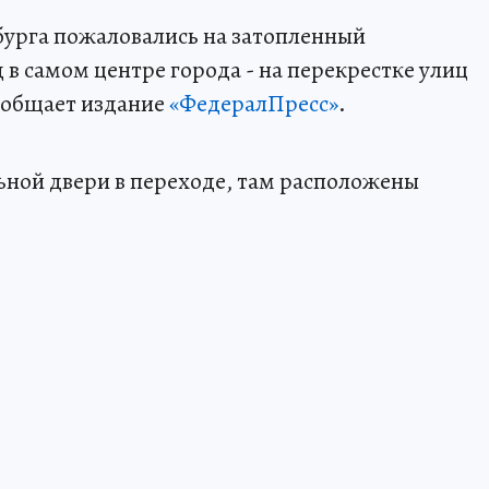
бурга пожаловались на затопленный
 самом центре города - на перекрестке улиц
ообщает издание
«ФедералПресс»
.
льной двери в переходе, там расположены