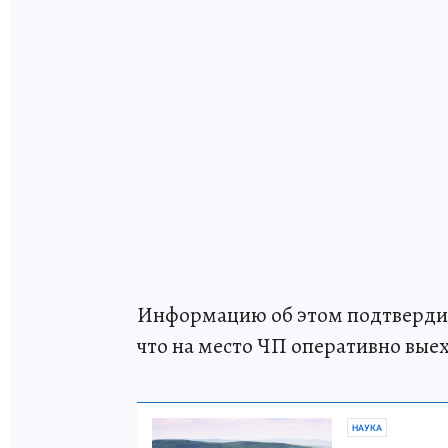
Информацию об этом подтвердил
что на место ЧП оперативно вые
НАУКА