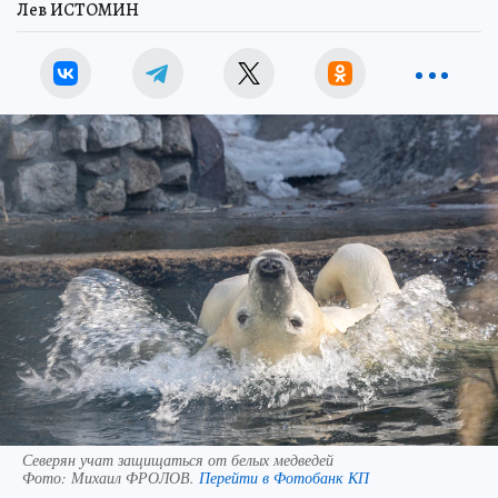
Лев ИСТОМИН
Северян учат защищаться от белых медведей
Фото:
Михаил ФРОЛОВ.
Перейти в Фотобанк КП