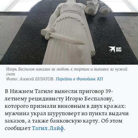
Игорь Беспалов наказан за любовь к тортам и выпивке за чужой
счет
Фото:
Алексей БУЛАТОВ.
Перейти в Фотобанк КП
В Нижнем Тагиле вынесли приговор 39-
летнему рецидивисту Игорю Беспалову,
которого признали виновным в двух кражах:
мужчина украл шуруповерт из пункта выдачи
заказов, а также банковскую карту. Об этом
сообщает
Тагил.Лайф
.