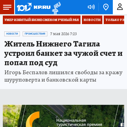
УМЕР ИЗБИТЫЙ БИЗНЕСМЕНОМ УЧЕНЫЙ РАН
НОВОСТИ
ТОЛЬКО У Н
7 мая 2026 7:23
НОВОСТИ
ПРОИСШЕСТВИЯ
Житель Нижнего Тагила
устроил банкет за чужой счет и
попал под суд
Игорь Беспалов лишился свободы за кражу
шуруповерта и банковской карты