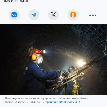
Лев ИСТОМИН
Шахтеров экстренно эвакуировали с объекта из-за дыма
Фото:
Алексей БУЛАТОВ.
Перейти в Фотобанк КП