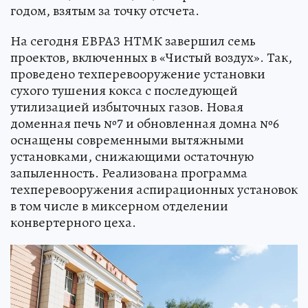
годом, взятым за точку отсчета.
На сегодня ЕВРАЗ НТМК завершил семь
проектов, включенных в «Чистый воздух». Так,
проведено техперевооружение установки
сухого тушения кокса с последующей
утилизацией избыточных газов. Новая
доменная печь №7 и обновленная домна №6
оснащены современными вытяжными
установками, снижающими остаточную
запыленность. Реализована программа
техперевооружения аспирационных установок
в том числе в миксерном отделении
конвертерного цеха.