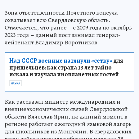
Зона ответственности Почетного консула
охватывает всю Свердловскую область.
Отмечается, что ранее – с 2009 года по октябрь
2023 года – данный пост занимал генерал-
лейтенант Владимир Воротников.
Над СССР военные натянули «сетку»
для
пришельцев: как страна 13 лет тайно
искала и изучала инопланетных гостей
НАУКА
Как рассказал министр международных и
внешнеэкономических связей Свердловской
области Вячеслав Ярин, на данный момент в
регионе работает ежегодный языковой лагерь
для школьников из Монголии. В свердловских
вузах сейчас проходят обучение порядка 78