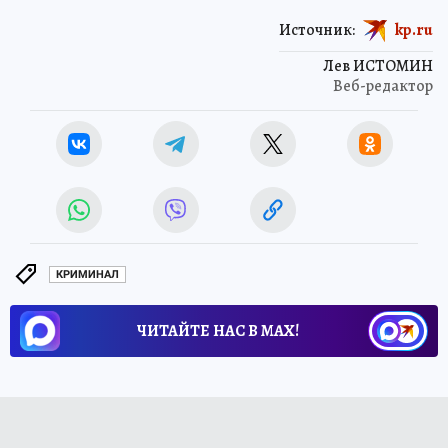
Источник:
kp.ru
Лев ИСТОМИН
Веб-редактор
КРИМИНАЛ
ЧИТАЙТЕ НАС В МАХ!