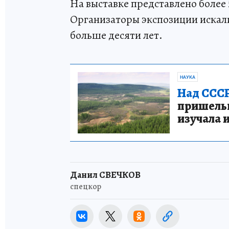
На выставке представлено более
Организаторы экспозиции искали
больше десяти лет.
НАУКА
Над СССР
пришельце
изучала 
Данил СВЕЧКОВ
спецкор