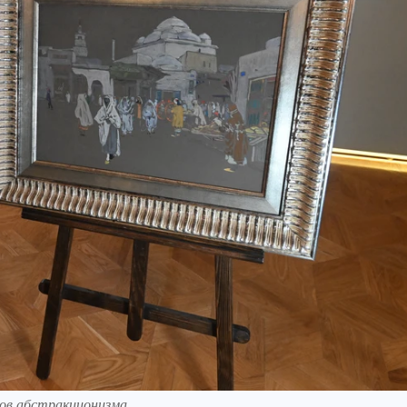
гов абстракционизма