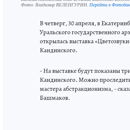
Фото:
Владимир ВЕЛЕНГУРИН.
Перейти в Фотоба
В четверг, 30 апреля, в Екатерин
Уральского государственного ар
открылась выставка «Цветозвуки
Кандинского.
- На выставке будут показаны т
Кандинского. Можно проследить
мастера абстракционизма, - сказ
Башмаков.