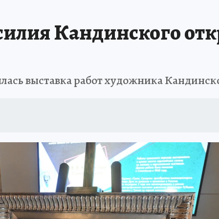
АФИША
ИСПЫТАНО НА СЕБЕ
силия Кандинского отк
лась выставка работ художника Кандинск