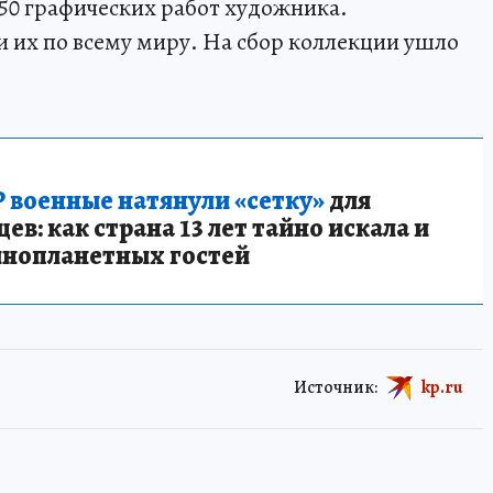
 50 графических работ художника.
 их по всему миру. На сбор коллекции ушло
 военные натянули «сетку»
для
в: как страна 13 лет тайно искала и
инопланетных гостей
Источник:
kp.ru