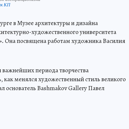
нк КП
бурге в Музее архитектуры и дизайна
хитектурно-художественного университета
». Она посвящена работам художника Василия
ри важнейших периода творчества
, как менялся художественный стиль великого
ал основатель Bashmakov Gallery Павел