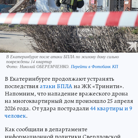
В Екатеринбурге после атаки БПЛА по жилому дому сильно
повреждены 14 квартир
Фото:
Николай ОБЕРЕМЧЕНКО.
Перейти в Фотобанк КП
В Екатеринбурге продолжают устранять
последствия
атаки БПЛА
на ЖК «Тринити».
Напомним, что нападение вражеского дрона
на многоквартирный дом произошло 25 апреля
2026 года. От удара пострадали
44 квартиры и 9
человек
.
Как сообщили в департаменте
информационной политики Свердловской