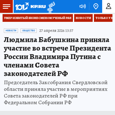
УМЕР ИЗБИТЫЙ БИЗНЕСМЕНОМ УЧЕНЫЙ РАН
НОВОСТИ
ТОЛЬКО У Н
27 апреля 2026 13:37
НОВОСТИ
ОБЩЕСТВО
Людмила Бабушкина приняла
участие во встрече Президента
России Владимира Путина с
членами Совета
законодателей РФ
Председатель Заксобрания Свердловской
области приняла участие в мероприятиях
Совета законодателей РФ при
Федеральном Собрании РФ