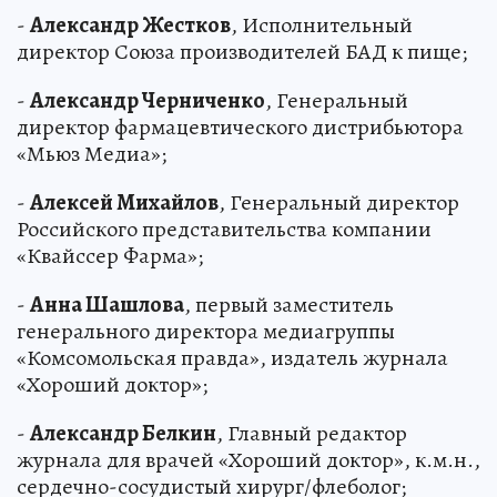
-
Александр Жестков
, Исполнительный
директор Союза производителей БАД к пище;
-
Александр Черниченко
, Генеральный
директор фармацевтического дистрибьютора
«Мьюз Медиа»;
-
Алексей Михайлов
, Генеральный директор
Российского представительства компании
«Квайссер Фарма»;
-
Анна Шашлова
, первый заместитель
генерального директора медиагруппы
«Комсомольская правда», издатель журнала
«Хороший доктор»;
-
Александр Белкин
, Главный редактор
журнала для врачей «Хороший доктор», к.м.н.,
сердечно-сосудистый хирург/флеболог;