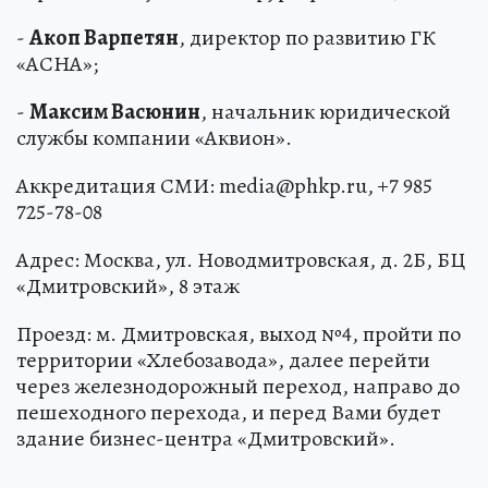
-
Акоп Варпетян
, директор по развитию ГК
«АСНА»;
-
Максим Васюнин
, начальник юридической
службы компании «Аквион».
Аккредитация СМИ: media@phkp.ru, +7 985
725-78-08
Адрес: Москва, ул. Новодмитровская, д. 2Б, БЦ
«Дмитровский», 8 этаж
Проезд: м. Дмитровская, выход №4, пройти по
территории «Хлебозавода», далее перейти
через железнодорожный переход, направо до
пешеходного перехода, и перед Вами будет
здание бизнес-центра «Дмитровский».