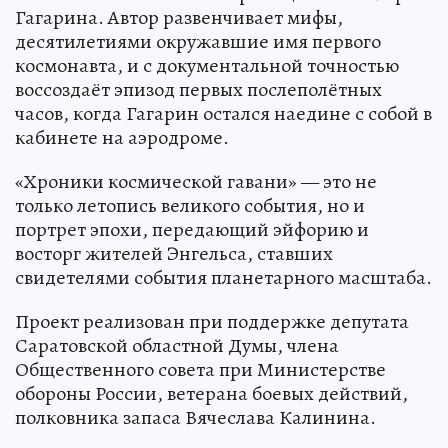
Гагарина. Автор развенчивает мифы,
десятилетиями окружавшие имя первого
космонавта, и с документальной точностью
воссоздаёт эпизод первых послеполётных
часов, когда Гагарин остался наедине с собой в
кабинете на аэродроме.
«Хроники космической гавани» — это не
только летопись великого события, но и
портрет эпохи, передающий эйфорию и
восторг жителей Энгельса, ставших
свидетелями события планетарного масштаба.
Проект реализован при поддержке депутата
Саратовской областной Думы, члена
Общественного совета при Министерстве
обороны России, ветерана боевых действий,
полковника запаса Вячеслава Калинина.