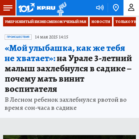
УМЕР ИЗБИТЫЙ БИЗНЕСМЕНОМ УЧЕНЫЙ РАН
НОВОСТИ
ТОЛЬКО У Н
14 мая 2025 14:15
ПРОИСШЕСТВИЯ
«Мой улыбашка, как же тебя
не хватает»:
на Урале 3-летний
малыш захлебнулся в садике –
почему мать винит
воспитателя
В Лесном ребенок захлебнулся рвотой во
время сон-часа в садике