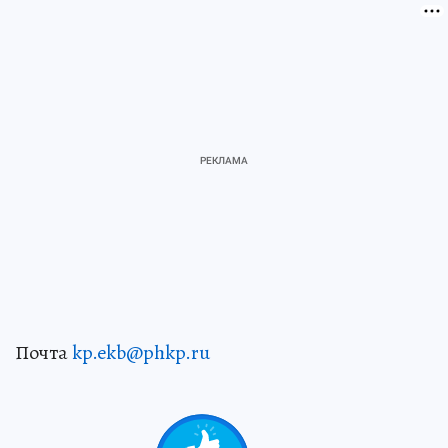
Почта
kp.ekb@phkp.ru