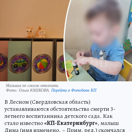
Малыша не смогли откачать
Фото:
Ольга ЮШКОВА.
Перейти в Фотобанк КП
В Лесном (Свердловская область)
устанавливаются обстоятельства смерти 3-
летнего воспитанника детского сада. Как
стало известно
«КП-Екатеринбург»
, малыш
Дима (имя изменено. – Прим. ред.) скончался