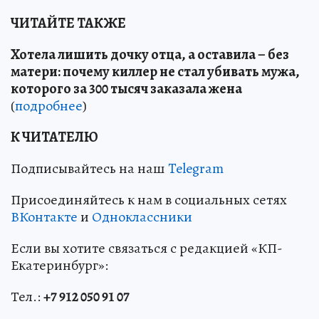
ЧИТАЙТЕ ТАКЖЕ
Хотела лишить дочку отца, а оставила – без
матери: почему киллер не стал убивать мужа,
которого за 300 тысяч заказала жена
(
подробнее
)
К ЧИТАТЕЛЮ
Подписывайтесь на наш
Telegram
Присоединяйтесь к нам в социальных сетях
ВКонтакте
и
Одноклассники
Если вы хотите связаться с редакцией «КП-
Екатеринбург»:
Тел.:
+7 912 050 91 07