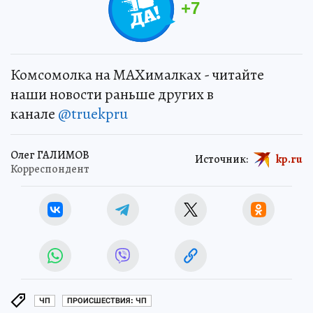
+
7
Комсомолка на MAXималках - читайте
наши новости раньше других в
канале
@truekpru
Олег ГАЛИМОВ
Источник:
kp.ru
Корреспондент
ЧП
ПРОИСШЕСТВИЯ: ЧП